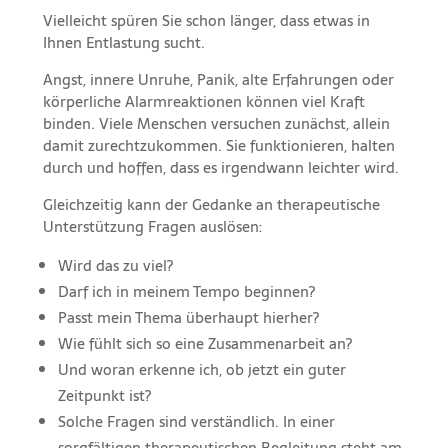
Vielleicht spüren Sie schon länger, dass etwas in
Ihnen Entlastung sucht.
Angst, innere Unruhe, Panik, alte Erfahrungen oder
körperliche Alarmreaktionen können viel Kraft
binden. Viele Menschen versuchen zunächst, allein
damit zurechtzukommen. Sie funktionieren, halten
durch und hoffen, dass es irgendwann leichter wird.
Gleichzeitig kann der Gedanke an therapeutische
Unterstützung Fragen auslösen:
Wird das zu viel?
Darf ich in meinem Tempo beginnen?
Passt mein Thema überhaupt hierher?
Wie fühlt sich so eine Zusammenarbeit an?
Und woran erkenne ich, ob jetzt ein guter
Zeitpunkt ist?
Solche Fragen sind verständlich. In einer
sorgfältigen therapeutischen Begleitung steht am