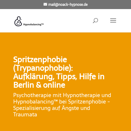
mail@noack-hypnose.de
Spritzenphobie
(Trypanophobie):
Aufklärung, Tipps, Hilfe in
Berlin & online
Psychotherapie mit Hypnotherapie und
Hypnobalancing™ bei Spritzenphobie -
Spezialisierung auf Ängste und
Traumata