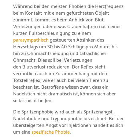
Während bei den meisten Phobien die Herzfrequenz
beim Kontakt mit einem gefürchteten Objekt
zunimmt, kommt es beim Anblick von Blut,
Verletzungen oder etwas Grauenhaftem nach einer
kurzen Pulsbeschleunigung zu einem
parasympathisch
gesteuerten Absinken des
Herzschlags um 30 bis 40 Schläge pro Minute, bis
hin zu Ohnmachtsneigung und tatsächlicher
Ohnmacht. Dies soll bei Verletzungen
den Blutverlust reduzieren. Der Reflex steht
vermutlich auch im Zusammenhang mit dem
Totstellreflex, wie er auch bei vielen Tieren zu
beachten ist. Betroffene wissen zwar, dass ein
Nadelstich nicht dramatisch ist, können sich aber
selbst nicht helfen.
Die Spritzenphobie wird auch als Spritzenangst,
Nadelphobie und Trypanophobie bezeichnet. Bei der
übersteigerten Angst vor Injektionen handelt es sich
um eine
spezifische Phobie
.