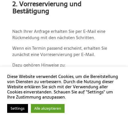
2. Vorreservierung und
Bestätigung
Nach Ihrer Anfrage erhalten Sie per E-Mail eine
Rückmeldung mit den nächsten Schritten.
Wenn ein Termin passend erscheint, erhalten Sie
zunächst eine Vorreservierung per E-Mail.
Dazu gehören Hinweise zu:
Ablauf
Diese Website verwendet Cookies, um die Bereitstellung
von Diensten zu verbessern. Durch die Nutzung dieser
Honorar
Website erklären Sie sich mit der Verwendung aller
Zahlung
Cookies einverstanden. Schauen Sie auf "Settings" um
Ihre Zustimmung anzupassen.
Terminverbindlichkeit
Vorbereitung
Settings
Alle akzeptieren
therapeutischem Rahmen
Online-Sitzung oder Praxisbesuch