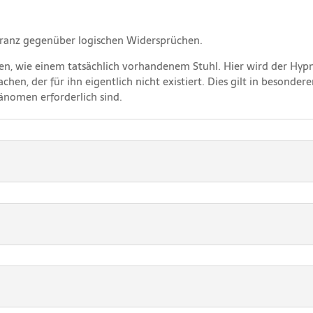
leranz gegenüber logischen Widersprüchen.
onen, wie einem tatsächlich vorhandenem Stuhl. Hier wird der Hy
en, der für ihn eigentlich nicht existiert. Dies gilt in besonde
hänomen erforderlich sind.