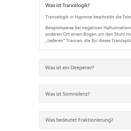
Was ist Trancelogik?
Trancelogik in Hypnose beschreibt die To
Beispielsweise bei negativen Halluzinati
anderen Ort einen Bogen um den Stuhl mach
„tieferen“ Trancen, die für dieses Trancep
Was ist ein Deepener?
Was ist Somnolenz?
Was bedeutet Fraktionierung?