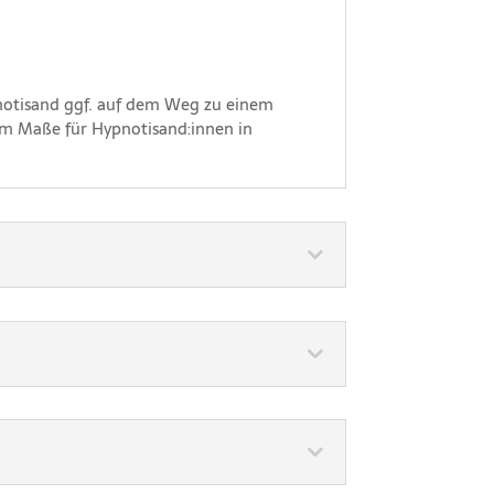
pnotisand ggf. auf dem Weg zu einem
rem Maße für Hypnotisand:innen in