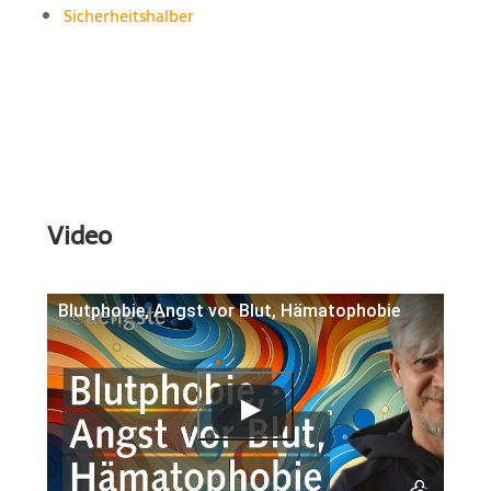
Sicherheitshalber
Video
Blutphobie, Angst vor Blut, Hämatophobie