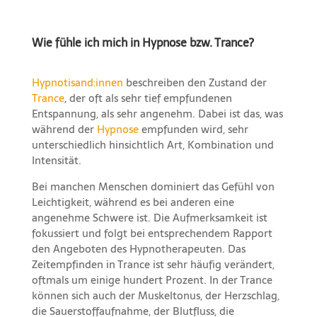
Wie fühle ich mich in Hypnose bzw. Trance?
Hypnotisand:innen
beschreiben den Zustand der
Trance
, der oft als sehr tief empfundenen
Entspannung, als sehr angenehm. Dabei ist das, was
während der
Hypnose
empfunden wird, sehr
unterschiedlich hinsichtlich Art, Kombination und
Intensität.
Bei manchen Menschen dominiert das Gefühl von
Leichtigkeit, während es bei anderen eine
angenehme Schwere ist. Die Aufmerksamkeit ist
fokussiert und folgt bei entsprechendem Rapport
den Angeboten des Hypnotherapeuten. Das
Zeitempfinden in Trance ist sehr häufig verändert,
oftmals um einige hundert Prozent. In der Trance
können sich auch der Muskeltonus, der Herzschlag,
die Sauerstoffaufnahme, der Blutfluss, die