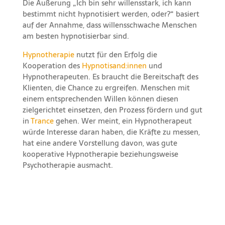
Die Äußerung „Ich bin sehr willensstark, ich kann
bestimmt nicht hypnotisiert werden, oder?“ basiert
auf der Annahme, dass willensschwache Menschen
am besten hypnotisierbar sind.
Hypnotherapie
nutzt für den Erfolg die
Kooperation des
Hypnotisand:innen
und
Hypnotherapeuten. Es braucht die Bereitschaft des
Klienten, die Chance zu ergreifen. Menschen mit
einem entsprechenden Willen können diesen
zielgerichtet einsetzen, den Prozess fördern und gut
in
Trance
gehen. Wer meint, ein Hypnotherapeut
würde Interesse daran haben, die Kräfte zu messen,
hat eine andere Vorstellung davon, was gute
kooperative Hypnotherapie beziehungsweise
Psychotherapie ausmacht.