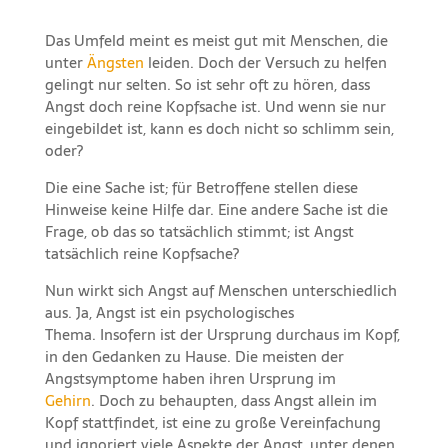
Das Umfeld meint es meist gut mit Menschen, die
unter
Ängsten
leiden. Doch der Versuch zu helfen
gelingt nur selten. So ist sehr oft zu hören, dass
Angst doch reine Kopfsache ist. Und wenn sie nur
eingebildet ist, kann es doch nicht so schlimm sein,
oder?
Die eine Sache ist; für Betroffene stellen diese
Hinweise keine Hilfe dar. Eine andere Sache ist die
Frage, ob das so tatsächlich stimmt; ist Angst
tatsächlich reine Kopfsache?
Nun wirkt sich Angst auf Menschen unterschiedlich
aus. Ja, Angst ist ein psychologisches
Thema. Insofern ist der Ursprung durchaus im Kopf,
in den Gedanken zu Hause. Die meisten der
Angstsymptome haben ihren Ursprung im
Gehirn
. Doch zu behaupten, dass Angst allein im
Kopf stattfindet, ist eine zu große Vereinfachung
und ignoriert viele Aspekte der Angst, unter denen