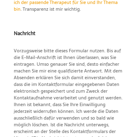
ich der passende Therapeut für Sie und Ihr Thema
bin
. Transparenz ist mir wichtig.
Nachricht
Vorzugsweise bitte dieses Formular nutzen. Bis auf
die E-Mail-Anschrift ist Ihnen überlassen, was Sie
eintragen. Umso genauer Sie sind, desto einfacher
machen Sie mir eine qualifizierte Antwort. Mit dem
Absenden erklären Sie sich damit einverstanden,
dass die im Kontaktformular eingegebenen Daten
elektronisch gespeichert und zum Zweck der
Kontaktaufnahme verarbeitet und genutzt werden.
Ihnen ist bekannt, dass Sie Ihre Einwilligung
jederzeit widerrufen können. Ich werde die Daten
ausschließlich dafür verwenden und so bald wie
möglich löschen. Ist die Nachricht unterwegs,
erscheint an der Stelle des Kontaktformulars der