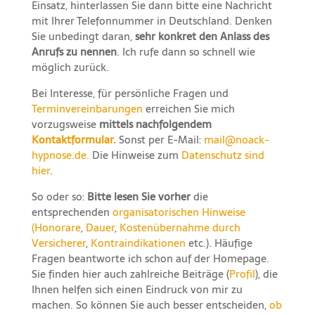
Einsatz, hinterlassen Sie dann bitte eine Nachricht
mit Ihrer Telefonnummer in Deutschland. Denken
Sie unbedingt daran,
sehr konkret den Anlass des
Anrufs zu nennen
. Ich rufe dann so schnell wie
möglich zurück.
Bei Interesse, für persönliche Fragen und
Terminvereinbarungen
erreichen Sie mich
vorzugsweise
mittels nachfolgendem
Kontaktformular.
Sonst per E-Mail:
mail@noack-
hypnose.de.
Die Hinweise zum
Datenschutz sind
hier
.
So oder so:
Bitte lesen Sie vorher
die
entsprechenden
organisatorischen Hinweise
(
Honorare
,
Dauer
,
Kostenübernahme durch
Versicherer
,
Kontraindikationen
etc.). Häufige
Fragen beantworte ich schon auf der Homepage.
Sie finden hier auch zahlreiche Beiträge (
Profil
), die
Ihnen helfen sich einen Eindruck von mir zu
machen. So können Sie auch besser entscheiden,
ob