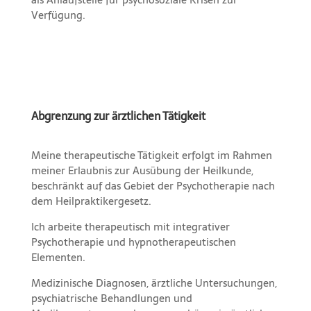
Verfügung.
Abgrenzung zur ärztlichen Tätigkeit
Meine therapeutische Tätigkeit erfolgt im Rahmen
meiner Erlaubnis zur Ausübung der Heilkunde,
beschränkt auf das Gebiet der Psychotherapie nach
dem Heilpraktikergesetz.
Ich arbeite therapeutisch mit integrativer
Psychotherapie und hypnotherapeutischen
Elementen.
Medizinische Diagnosen, ärztliche Untersuchungen,
psychiatrische Behandlungen und