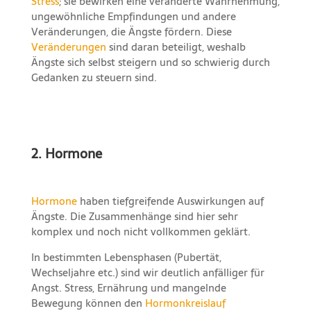
Stress
; sie bewirken eine veränderte Wahrnehmung,
ungewöhnliche Empfindungen und andere
Veränderungen, die Ängste fördern. Diese
Veränderungen
sind daran beteiligt, weshalb
Ängste sich selbst steigern und so schwierig durch
Gedanken zu steuern sind.
2. Hormone
Hormone
haben tiefgreifende Auswirkungen auf
Ängste. Die Zusammenhänge sind hier sehr
komplex und noch nicht vollkommen geklärt.
In bestimmten Lebensphasen (Pubertät,
Wechseljahre etc.) sind wir deutlich anfälliger für
Angst. Stress, Ernährung und mangelnde
Bewegung können den
Hormonkreislauf