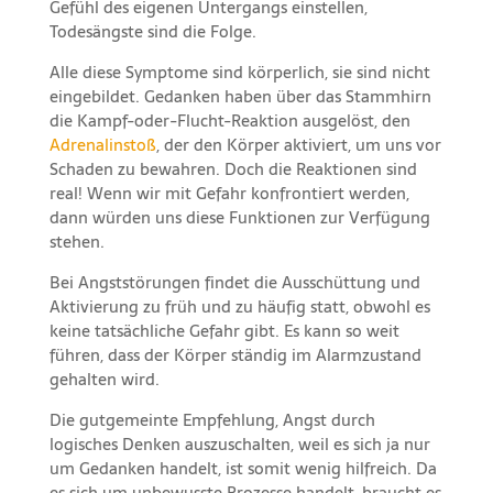
Gefühl des eigenen Untergangs einstellen,
Todesängste sind die Folge.
Alle diese Symptome sind körperlich, sie sind nicht
eingebildet. Gedanken haben über das Stammhirn
die Kampf-oder-Flucht-Reaktion ausgelöst, den
Adrenalinstoß
, der den Körper aktiviert, um uns vor
Schaden zu bewahren. Doch die Reaktionen sind
real! Wenn wir mit Gefahr konfrontiert werden,
dann würden uns diese Funktionen zur Verfügung
stehen.
Bei Angststörungen findet die Ausschüttung und
Aktivierung zu früh und zu häufig statt, obwohl es
keine tatsächliche Gefahr gibt. Es kann so weit
führen, dass der Körper ständig im Alarmzustand
gehalten wird.
Die gutgemeinte Empfehlung, Angst durch
logisches Denken auszuschalten, weil es sich ja nur
um Gedanken handelt, ist somit wenig hilfreich. Da
es sich um unbewusste Prozesse handelt, braucht es