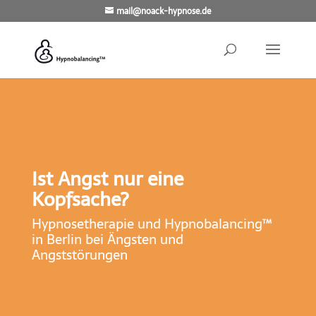
mail@noack-hypnose.de
Ist Angst nur eine
Kopfsache?
Hypnosetherapie und Hypnobalancing™
in Berlin bei Ängsten und
Angststörungen