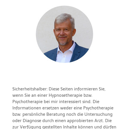
Sicherheitshalber: Diese Seiten informieren Sie,
wenn Sie an einer Hypnosetherapie bzw.
Psychotherapie bei mir interessiert sind. Die
Informationen ersetzen weder eine Psychotherapie
bzw. persönliche Beratung noch die Untersuchung
oder Diagnose durch einen approbierten Arzt. Die
zur Verfügung gestellten Inhalte können und dürfen