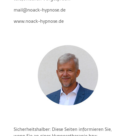
mail@noack-hypnose.de
www.noack-hypnose.de
Sicherheitshalber: Diese Seiten informieren Sie,
wenn Sie an einer Hypnosetherapie bzw.