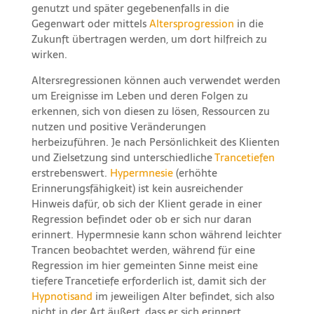
genutzt und später gegebenenfalls in die
Gegenwart oder mittels
Altersprogression
in die
Zukunft übertragen werden, um dort hilfreich zu
wirken.
Altersregressionen können auch verwendet werden
um Ereignisse im Leben und deren Folgen zu
erkennen, sich von diesen zu lösen, Ressourcen zu
nutzen und positive Veränderungen
herbeizuführen. Je nach Persönlichkeit des Klienten
und Zielsetzung sind unterschiedliche
Trancetiefen
erstrebenswert.
Hypermnesie
(erhöhte
Erinnerungsfähigkeit) ist kein ausreichender
Hinweis dafür, ob sich der Klient gerade in einer
Regression befindet oder ob er sich nur daran
erinnert. Hypermnesie kann schon während leichter
Trancen beobachtet werden, während für eine
Regression im hier gemeinten Sinne meist eine
tiefere Trancetiefe erforderlich ist, damit sich der
Hypnotisand
im jeweiligen Alter befindet, sich also
nicht in der Art äußert, dass er sich erinnert,