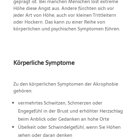
geprägt ist. Bei manchen Menschen löst extreme
Höhe diese Angst aus. Andere fürchten sich vor
jeder Art von Höhe, auch vor kleinen Trittleitern
oder Hockern. Das kann zu einer Reihe von
körperlichen und psychischen Symptomen führen.
Körperliche Symptome
Zu den körperlichen Symptomen der Akrophobie
gehören:
vermehrtes Schwitzen, Schmerzen oder
Engegefühl in der Brust und erhöhter Herzschlag
beim Anblick oder Gedanken an hohe Orte
Übelkeit oder Schwindelgefühl, wenn Sie Höhen
sehen oder daran denken