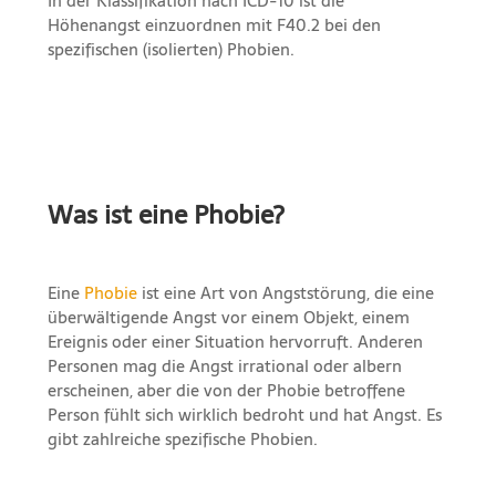
In der Klassifikation nach ICD-10 ist die
Höhenangst einzuordnen mit F40.2 bei den
spezifischen (isolierten) Phobien.
Was ist eine Phobie?
Eine
Phobie
ist eine Art von Angststörung, die eine
überwältigende Angst vor einem Objekt, einem
Ereignis oder einer Situation hervorruft. Anderen
Personen mag die Angst irrational oder albern
erscheinen, aber die von der Phobie betroffene
Person fühlt sich wirklich bedroht und hat Angst. Es
gibt zahlreiche spezifische Phobien.