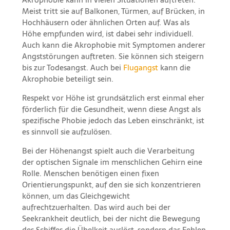
Meist tritt sie auf Balkonen, Türmen, auf Brücken, in
Hochhäusern oder ähnlichen Orten auf. Was als
Höhe empfunden wird, ist dabei sehr individuell.
Auch kann die Akrophobie mit Symptomen anderer
Angststörungen auftreten. Sie können sich steigern
bis zur Todesangst. Auch bei
Flugangst
kann die
Akrophobie beteiligt sein.
Respekt vor Höhe ist grundsätzlich erst einmal eher
förderlich für die Gesundheit, wenn diese Angst als
spezifische Phobie jedoch das Leben einschränkt, ist
es sinnvoll sie aufzulösen.
Bei der Höhenangst spielt auch die Verarbeitung
der optischen Signale im menschlichen Gehirn eine
Rolle. Menschen benötigen einen fixen
Orientierungspunkt, auf den sie sich konzentrieren
können, um das Gleichgewicht
aufrechtzuerhalten. Das wird auch bei der
Seekrankheit deutlich, bei der nicht die Bewegung
des Schiffes die Übelkeit auslöst, sondern das Fehlen