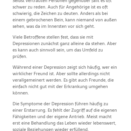
Selbst vertrauten Personen gegenüber fällt es oft
schwer zu reden. Auch für Angehörige ist es oft
schwierig, die Zeichen zu deuten. Anders als bei
einem gebrochenen Bein, kann niemand von außen
sehen, was da im Innersten vor sich geht.
Viele Betroffene stellen fest, dass sie mit
Depressionen zunächst ganz alleine da stehen. Aber
es kann auch sinnvoll sein, um das Umfeld zu
prüfen.
Während einer Depression zeigt sich häufig, wer ein
wirklicher Freund ist. Aber sollte allerdings nicht
verallgemeinert werden. Es gibt auch Freunde, die
einfach nicht gut mit der Erkrankung umgehen
können.
Die Symptome der Depression führen häufig zu
einer Erstarrung. Es fehlt der Zugriff auf die eigenen
Fähigkeiten und der eigene Antrieb. Meist macht
erst eine Behandlung das Leben wieder lebenswert,
soziale Beziehungen wieder erfüllend.