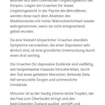
widmen sich dem chemischen Ungleichgewicht des
Körpers. Liegen die Ursachen für dieses
Ungleichgewicht in der Psyche des Betroffenen,
werden diese nach dem Absetzen des
Medikamentes mit hoher Wahrscheinlichkeit wieder
wahrgenommen, wenn sie nicht entsprechend
gelöst wurden.
Da eine Vielzahl körperlicher Ursachen ebenfalls
Symptome verursachen, die einer Depression sehr
ähnlich sind, ist eine gründliche Untersuchung durch
einen Arzt wichtig.
Die Ursachen für depressive Zustände sind vielfältig,
wie beispielsweise massives Verlusterleben, durch
den Tod eines geliebten Menschen, fehlende Ziele,
tief verwurzelte Sorgen und schmerzliche
Umstände.
Mitunter ist es der häufig zitierte letzte Tropfen, der
das Fass zum Überlaufen bringt und den
bedrückenden Zustand auslöst, vertieft und