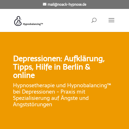
mail@noack-hypnose.de
Depressionen: Aufklärung,
Tipps, Hilfe in Berlin &
online
Hypnosetherapie und Hypnobalancing™
bei Depressionen - Praxis mit
Spezialisierung auf Ängste und
Angststörungen