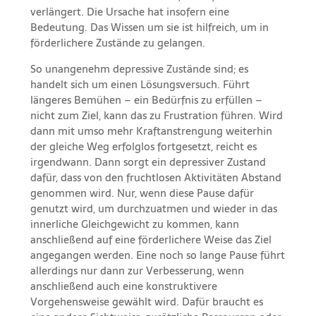
verlängert. Die Ursache hat insofern eine
Bedeutung. Das Wissen um sie ist hilfreich, um in
förderlichere Zustände zu gelangen.
So unangenehm depressive Zustände sind; es
handelt sich um einen Lösungsversuch. Führt
längeres Bemühen – ein Bedürfnis zu erfüllen –
nicht zum Ziel, kann das zu Frustration führen. Wird
dann mit umso mehr Kraftanstrengung weiterhin
der gleiche Weg erfolglos fortgesetzt, reicht es
irgendwann. Dann sorgt ein depressiver Zustand
dafür, dass von den fruchtlosen Aktivitäten Abstand
genommen wird. Nur, wenn diese Pause dafür
genutzt wird, um durchzuatmen und wieder in das
innerliche Gleichgewicht zu kommen, kann
anschließend auf eine förderlichere Weise das Ziel
angegangen werden. Eine noch so lange Pause führt
allerdings nur dann zur Verbesserung, wenn
anschließend auch eine konstruktivere
Vorgehensweise gewählt wird. Dafür braucht es