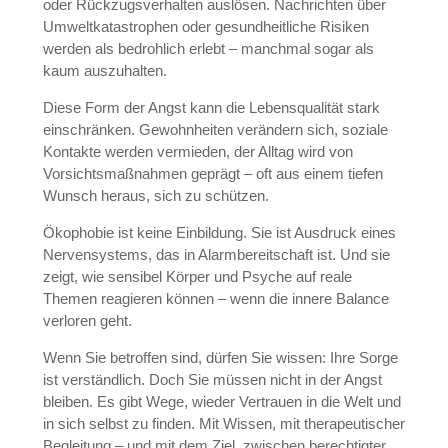
oder Rückzugsverhalten auslösen. Nachrichten über
Umweltkatastrophen oder gesundheitliche Risiken
werden als bedrohlich erlebt – manchmal sogar als
kaum auszuhalten.
Diese Form der Angst kann die Lebensqualität stark
einschränken. Gewohnheiten verändern sich, soziale
Kontakte werden vermieden, der Alltag wird von
Vorsichtsmaßnahmen geprägt – oft aus einem tiefen
Wunsch heraus, sich zu schützen.
Ökophobie ist keine Einbildung. Sie ist Ausdruck eines
Nervensystems, das in Alarmbereitschaft ist. Und sie
zeigt, wie sensibel Körper und Psyche auf reale
Themen reagieren können – wenn die innere Balance
verloren geht.
Wenn Sie betroffen sind, dürfen Sie wissen: Ihre Sorge
ist verständlich. Doch Sie müssen nicht in der Angst
bleiben. Es gibt Wege, wieder Vertrauen in die Welt und
in sich selbst zu finden. Mit Wissen, mit therapeutischer
Begleitung – und mit dem Ziel, zwischen berechtigter