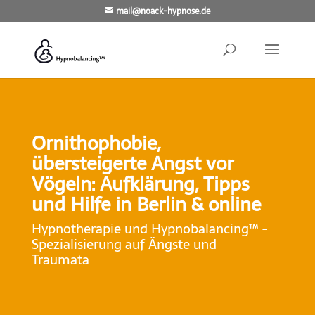
mail@noack-hypnose.de
Ornithophobie,
übersteigerte Angst vor
Vögeln: Aufklärung, Tipps
und Hilfe in Berlin & online
Hypnotherapie und Hypnobalancing™ -
Spezialisierung auf Ängste und
Traumata