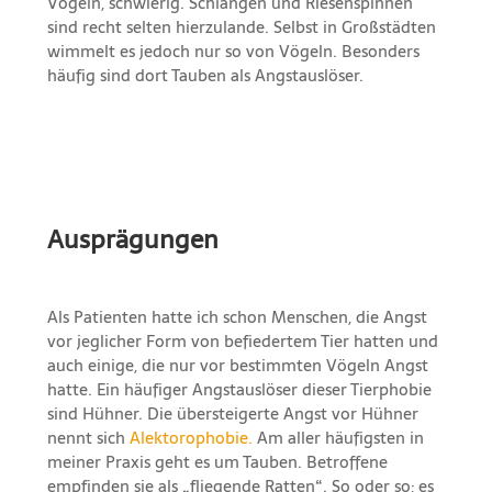
Vögeln, schwierig. Schlangen und Riesenspinnen
sind recht selten hierzulande. Selbst in Großstädten
wimmelt es jedoch nur so von Vögeln. Besonders
häufig sind dort Tauben als Angstauslöser.
Ausprägungen
Als Patienten hatte ich schon Menschen, die Angst
vor jeglicher Form von befiedertem Tier hatten und
auch einige, die nur vor bestimmten Vögeln Angst
hatte. Ein häufiger Angstauslöser dieser Tierphobie
sind Hühner. Die übersteigerte Angst vor Hühner
nennt sich
Alektorophobie.
Am aller häufigsten in
meiner Praxis geht es um Tauben. Betroffene
empfinden sie als „fliegende Ratten“. So oder so; es