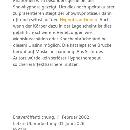
Phänomen wird besonders gerne bei der
Showhypnose gezeigt. Um dies noch spektakulärer
zu präsentieren steigt der Showhypnotiseur dann
oft noch selbst auf den
Hypnotisand:innen.
Auch
wenn der Körper dazu in der Lage scheint ist dies
gefährlich; schwerere Verletzungen wie
Meniskusschäden oder Knochenbrüche sind bei
diesem Unsinn möglich. Die kataleptische Brücke
beruht auf Muskelanspannung. Aus Sicht des
Autors würde kein seriöser Hypnotherapeut
solcherlei Effekthascherei nutzen.
Erstveröffentlichung: 11. Februar 2002
Letzte Überarbeitung: 01. Juni 2026
K: CNA