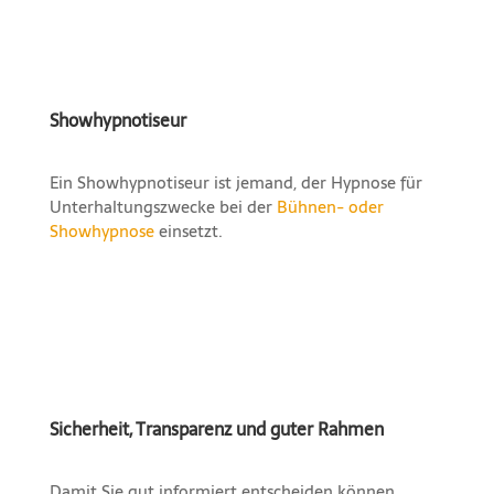
Showhypnotiseur
Ein Showhypnotiseur ist jemand, der Hypnose für
Unterhaltungszwecke bei der
Bühnen- oder
Showhypnose
einsetzt.
Sicherheit, Transparenz und guter Rahmen
Damit Sie gut informiert entscheiden können,