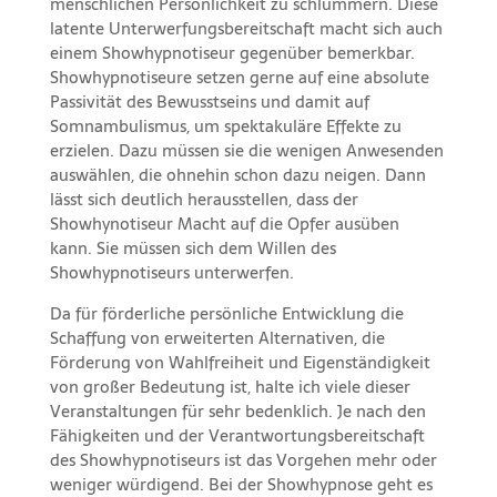
menschlichen Persönlichkeit zu schlummern. Diese
latente Unterwerfungsbereitschaft macht sich auch
einem Showhypnotiseur gegenüber bemerkbar.
Showhypnotiseure setzen gerne auf eine absolute
Passivität des Bewusstseins und damit auf
Somnambulismus, um spektakuläre Effekte zu
erzielen. Dazu müssen sie die wenigen Anwesenden
auswählen, die ohnehin schon dazu neigen. Dann
lässt sich deutlich herausstellen, dass der
Showhynotiseur Macht auf die Opfer ausüben
kann. Sie müssen sich dem Willen des
Showhypnotiseurs unterwerfen.
Da für förderliche persönliche Entwicklung die
Schaffung von erweiterten Alternativen, die
Förderung von Wahlfreiheit und Eigenständigkeit
von großer Bedeutung ist, halte ich viele dieser
Veranstaltungen für sehr bedenklich. Je nach den
Fähigkeiten und der Verantwortungsbereitschaft
des Showhypnotiseurs ist das Vorgehen mehr oder
weniger würdigend. Bei der Showhypnose geht es