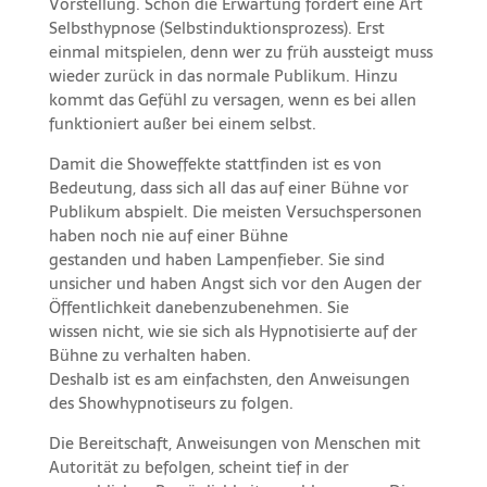
Vorstellung. Schon die Erwartung fördert eine Art
Selbsthypnose (Selbstinduktionsprozess). Erst
einmal mitspielen, denn wer zu früh aussteigt muss
wieder zurück in das normale Publikum. Hinzu
kommt das Gefühl zu versagen, wenn es bei allen
funktioniert außer bei einem selbst.
Damit die Showeffekte stattfinden ist es von
Bedeutung, dass sich all das auf einer Bühne vor
Publikum abspielt. Die meisten Versuchspersonen
haben noch nie auf einer Bühne
gestanden und haben Lampenfieber. Sie sind
unsicher und haben Angst sich vor den Augen der
Öffentlichkeit danebenzubenehmen. Sie
wissen nicht, wie sie sich als Hypnotisierte auf der
Bühne zu verhalten haben.
Deshalb ist es am einfachsten, den Anweisungen
des Showhypnotiseurs zu folgen.
Die Bereitschaft, Anweisungen von Menschen mit
Autorität zu befolgen, scheint tief in der