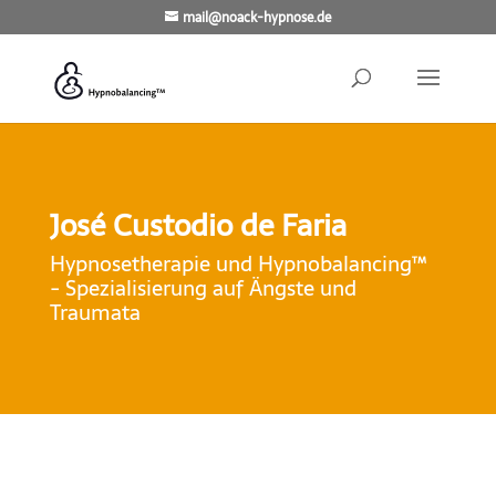
mail@noack-hypnose.de
José Custodio de Faria
Hypnosetherapie und Hypnobalancing™
- Spezialisierung auf Ängste und
Traumata