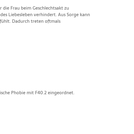
r die Frau beim Geschlechtsakt zu
ndes Liebesleben verhindert. Aus Sorge kann
 fühlt. Dadurch treten oftmals
ifische Phobie mit F40.2 eingeordnet.