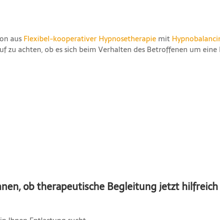
ion aus
Flexibel-kooperativer Hypnosetherapie
mit
Hypnobalanci
rauf zu achten, ob es sich beim Verhalten des Betroffenen um ei
nen, ob therapeutische Begleitung jetzt hilfreich 