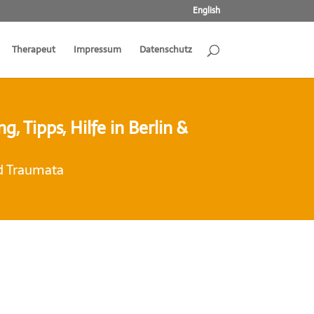
English
Therapeut
Impressum
Datenschutz
, Tipps, Hilfe in Berlin &
d Traumata