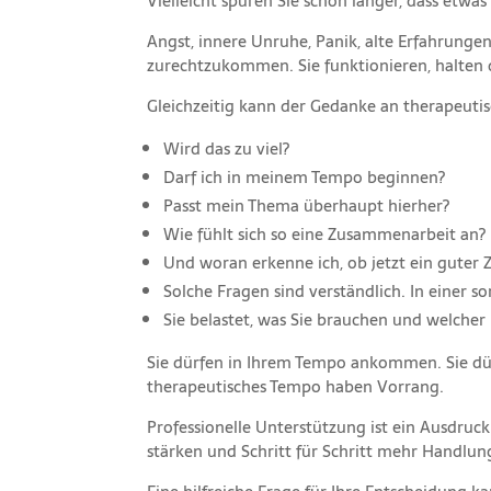
Vielleicht spüren Sie schon länger, dass etwas
Angst, innere Unruhe, Panik, alte Erfahrunge
zurechtzukommen. Sie funktionieren, halten d
Gleichzeitig kann der Gedanke an therapeuti
Wird das zu viel?
Darf ich in meinem Tempo beginnen?
Passt mein Thema überhaupt hierher?
Wie fühlt sich so eine Zusammenarbeit an?
Und woran erkenne ich, ob jetzt ein guter Z
Solche Fragen sind verständlich. In einer
Sie belastet, was Sie brauchen und welcher 
Sie dürfen in Ihrem Tempo ankommen. Sie dürf
therapeutisches Tempo haben Vorrang.
Professionelle Unterstützung ist ein Ausdruc
stärken und Schritt für Schritt mehr Handlun