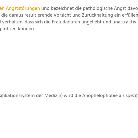
hen Angststörungen
und bezeichnet die pathologische Angst davo
 die daraus resultierende Vorsicht und Zurückhaltung ein erfülle
 verhalten, dass sich die Frau dadurch ungeliebt und unattraktiv
g führen können.
ssifikationssystem der Medizin) wird die Anophelophobie als spez