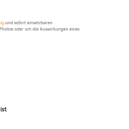
ng
und sofort einsetzbaren
ne Phobie oder um die Auswirkungen eines
ist