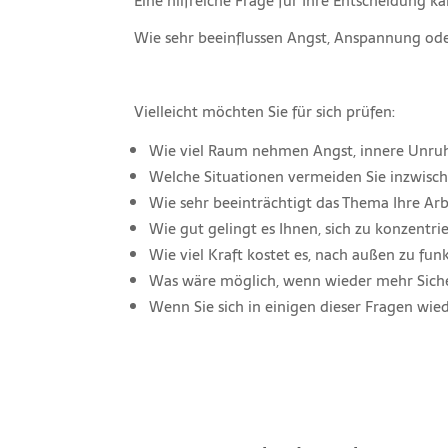
Eine hilfreiche Frage für Ihre Entscheidung ka
Wie sehr beeinflussen Angst, Anspannung ode
Vielleicht möchten Sie für sich prüfen:
Wie viel Raum nehmen Angst, innere Unruh
Welche Situationen vermeiden Sie inzwisc
Wie sehr beeinträchtigt das Thema Ihre Arb
Wie gut gelingt es Ihnen, sich zu konzentr
Wie viel Kraft kostet es, nach außen zu fun
Was wäre möglich, wenn wieder mehr Siche
Wenn Sie sich in einigen dieser Fragen wied