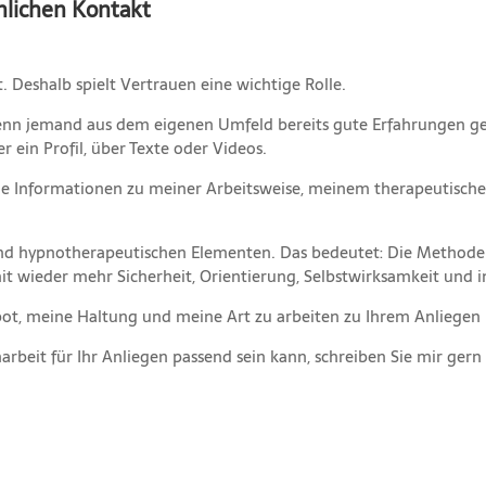
nlichen Kontakt
 Deshalb spielt Vertrauen eine wichtige Rolle.
enn jemand aus dem eigenen Umfeld bereits gute Erfahrungen gem
r ein Profil, über Texte oder Videos.
iche Informationen zu meiner Arbeitsweise, meinem therapeutisc
 und hypnotherapeutischen Elementen. Das bedeutet: Die Methode
amit wieder mehr Sicherheit, Orientierung, Selbstwirksamkeit und
ot, meine Haltung und meine Art zu arbeiten zu Ihrem Anliegen 
beit für Ihr Anliegen passend sein kann, schreiben Sie mir ger