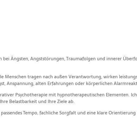
ch bei Ängsten, Angststörungen, Traumafolgen und innerer Überf
iele Menschen tragen nach außen Verantwortung, wirken leistungs
Angst, Anspannung, alten Erfahrungen oder körperlichen Alarmreak
egrativer Psychotherapie mit hypnotherapeutischen Elementen. I
hre Belastbarkeit und Ihre Ziele ab.
passendes Tempo, fachliche Sorgfalt und eine klare Orientierung 