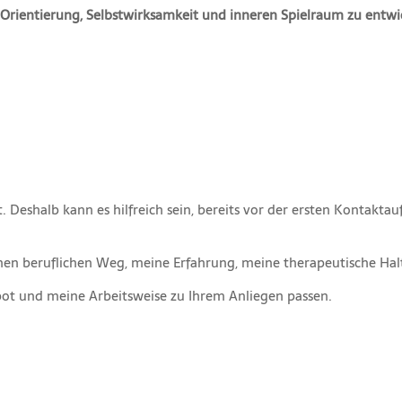
t, Orientierung, Selbstwirksamkeit und inneren Spielraum zu entwi
t. Deshalb kann es hilfreich sein, bereits vor der ersten Konta
nen beruflichen Weg, meine Erfahrung, meine therapeutische Hal
ot und meine Arbeitsweise zu Ihrem Anliegen passen.