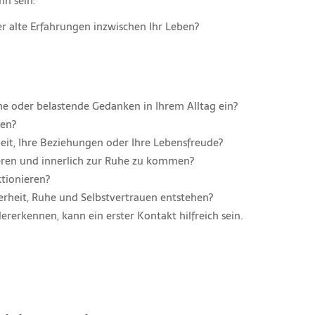
nn sein:
r alte Erfahrungen inzwischen Ihr Leben?
e oder belastende Gedanken in Ihrem Alltag ein?
hen?
eit, Ihre Beziehungen oder Ihre Lebensfreude?
ieren und innerlich zur Ruhe zu kommen?
ktionieren?
rheit, Ruhe und Selbstvertrauen entstehen?
ererkennen, kann ein erster Kontakt hilfreich sein.