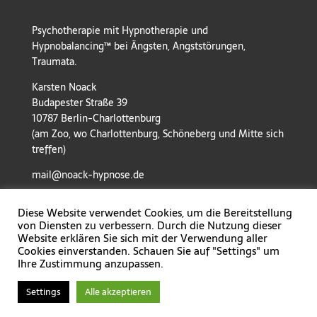
Psychotherapie mit Hypnotherapie und
Hypnobalancing™ bei Ängsten, Angststörungen,
Traumata.
Karsten Noack
Budapester Straße 39
10787 Berlin-Charlottenburg
(am Zoo, wo Charlottenburg, Schöneberg und Mitte sich
treffen)
mail@noack-hypnose.de
Diese Website verwendet Cookies, um die Bereitstellung
von Diensten zu verbessern. Durch die Nutzung dieser
Website erklären Sie sich mit der Verwendung aller
Cookies einverstanden. Schauen Sie auf "Settings" um
Ihre Zustimmung anzupassen.
Settings
Alle akzeptieren
Praxis für Psychotherapie - Spezialisierung auf Ängste,