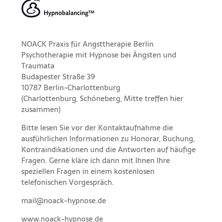
NOACK Praxis für Angsttherapie Berlin
Psychotherapie mit Hypnose bei Ängsten und
Traumata
Budapester Straße 39
10787 Berlin-Charlottenburg
(Charlottenburg, Schöneberg, Mitte treffen hier
zusammen)
Bitte lesen Sie vor der
Kontaktaufnahme
die
ausführlichen Informationen
zu
Honorar,
Buchung
,
Kontraindikationen
und die
Antworten auf häufige
Fragen
. Gerne kläre ich dann mit Ihnen Ihre
speziellen Fragen in einem kostenlosen
telefonischen Vorgespräch.
mail@noack-hypnose.de
www.noack-hypnose.de