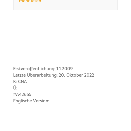
mehr lesen
Erstveröffentlichung: 1.1.2009
Letzte Überarbeitung: 20. Oktober 2022
K: CNA
Ü:
#A42655
Englische Version: