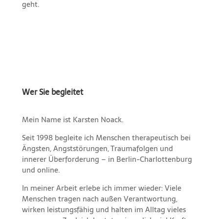
geht.
Wer Sie begleitet
Mein Name ist Karsten Noack.
Seit 1998 begleite ich Menschen therapeutisch bei
Ängsten, Angststörungen, Traumafolgen und
innerer Überforderung – in Berlin-Charlottenburg
und online.
In meiner Arbeit erlebe ich immer wieder: Viele
Menschen tragen nach außen Verantwortung,
wirken leistungsfähig und halten im Alltag vieles