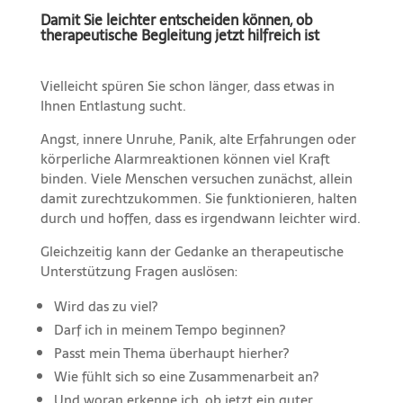
Damit Sie leichter entscheiden können, ob
therapeutische Begleitung jetzt hilfreich ist
Vielleicht spüren Sie schon länger, dass etwas in
Ihnen Entlastung sucht.
Angst, innere Unruhe, Panik, alte Erfahrungen oder
körperliche Alarmreaktionen können viel Kraft
binden. Viele Menschen versuchen zunächst, allein
damit zurechtzukommen. Sie funktionieren, halten
durch und hoffen, dass es irgendwann leichter wird.
Gleichzeitig kann der Gedanke an therapeutische
Unterstützung Fragen auslösen:
Wird das zu viel?
Darf ich in meinem Tempo beginnen?
Passt mein Thema überhaupt hierher?
Wie fühlt sich so eine Zusammenarbeit an?
Und woran erkenne ich, ob jetzt ein guter