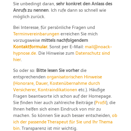
Sie unbedingt daran,
sehr konkret den Anlass des
Anrufs zu nennen
. Ich rufe dann so schnell wie
möglich zurück.
Bei Interesse, für persönliche Fragen und
Terminvereinbarungen
erreichen Sie mich
vorzugsweise
mittels nachfolgendem
Kontaktformular.
Sonst per E-Mail:
mail@noack-
hypnose.de.
Die Hinweise zum
Datenschutz sind
hier
.
So oder so:
Bitte lesen Sie vorher
die
entsprechenden
organisatorischen Hinweise
(
Honorare
,
Dauer
,
Kostenübernahme durch
Versicherer
,
Kontraindikationen
etc.). Häufige
Fragen beantworte ich schon auf der Homepage.
Sie finden hier auch zahlreiche Beiträge (
Profil
), die
Ihnen helfen sich einen Eindruck von mir zu
machen. So können Sie auch besser entscheiden,
ob
ich der passende Therapeut für Sie und Ihr Thema
bin
. Transparenz ist mir wichtig.