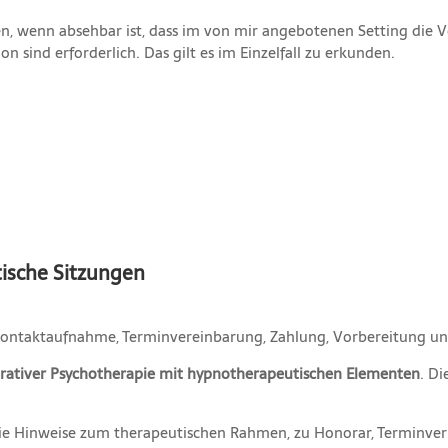
en, wenn absehbar ist, dass im von mir angebotenen Setting die
 sind erforderlich. Das gilt es im Einzelfall zu erkunden.
ische Sitzungen
 Kontaktaufnahme, Terminvereinbarung, Zahlung, Vorbereitung un
grativer Psychotherapie mit hypnotherapeutischen Elementen
. Di
 die Hinweise zum therapeutischen Rahmen, zu Honorar, Terminver