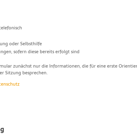
elefonisch
ung oder Selbsthilfe
gen, sofern diese bereits erfolgt sind
ular zunächst nur die Informationen, die für eine erste Orientier
er Sitzung besprechen.
tenschutz
ng