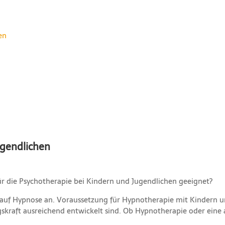
en
ugendlichen
für die Psychotherapie bei Kindern und Jugendlichen geeignet?
 auf Hypnose an. Voraussetzung für Hypnotherapie mit Kindern un
raft ausreichend entwickelt sind. Ob Hypnotherapie oder eine ande